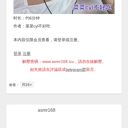
时长：约6分钟
作者：菜菜cyl不好吃
本内容仅限会员查看，请登录或注册。
登录
注册
解壓密碼：www.asmr168.icu，請勿在線解壓。
如失效請在評論區或
telegram群
留言。
R16+
标签：
asmr168