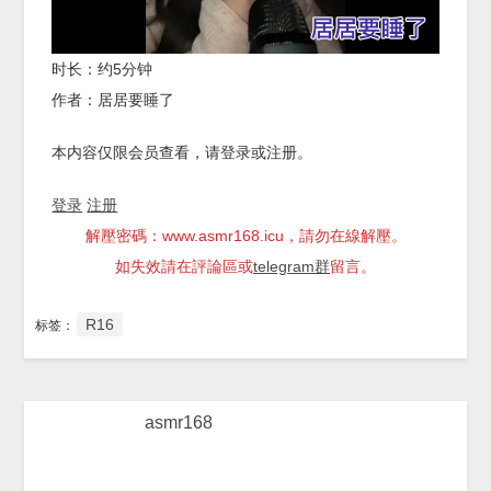
时长：约5分钟
作者：居居要睡了
本内容仅限会员查看，请登录或注册。
登录
注册
解壓密碼：www.asmr168.icu，請勿在線解壓。
如失效請在評論區或
telegram群
留言。
R16
标签：
asmr168