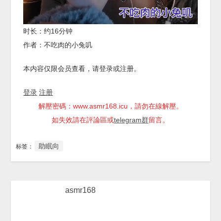
时长：约16分钟
作者：不吃肉的小兔叽
本内容仅限会员查看，请登录或注册。
登录
注册
解壓密碼：www.asmr168.icu，請勿在線解壓。
如失效請在評論區或
telegram群
留言。
助眠向
标签：
asmr168