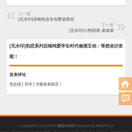
上一篇
[无水印]深褐色连衣包臀裙黑丝
下一篇
[无水印]小狗甜屏 虐虐虐
[无水印]初恋系列后续纯爱学生时代偷摸互动：等您坐沙发
呢！
发表评论
您必须
[ 登录 ]
才能发表留言！
Copyright © 2023-2026
精品ASMR
Powered by
WordPress