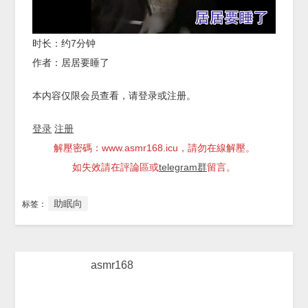
时长：约7分钟
作者：居居要睡了
本内容仅限会员查看，请登录或注册。
登录
注册
解壓密碼：www.asmr168.icu，請勿在線解壓。
如失效請在評論區或
telegram群
留言。
助眠向
标签：
asmr168