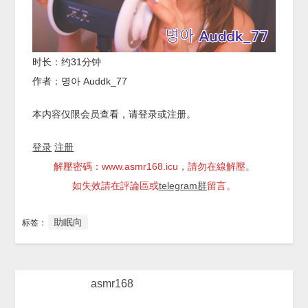
时长：约31分钟
作者：명아 Auddk_77
本内容仅限会员查看，请登录或注册。
登录
注册
解壓密碼：www.asmr168.icu，請勿在線解壓。
如失效請在評論區或
telegram群
留言。
助眠向
标签：
asmr168