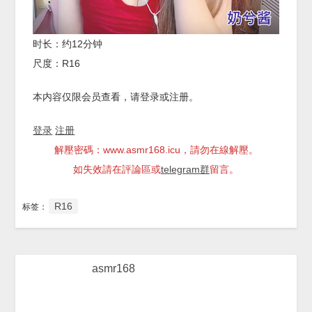
时长：约12分钟
尺度：R16
本内容仅限会员查看，请登录或注册。
登录
注册
解壓密碼：www.asmr168.icu，請勿在線解壓。
如失效請在評論區或
telegram群
留言。
R16
标签：
asmr168