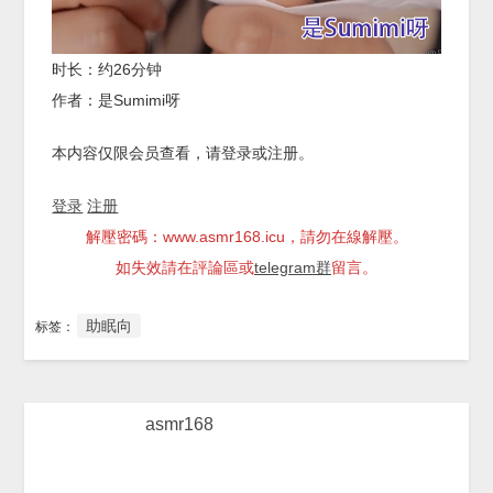
时长：约26分钟
作者：是Sumimi呀
本内容仅限会员查看，请登录或注册。
登录
注册
解壓密碼：www.asmr168.icu，請勿在線解壓。
如失效請在評論區或
telegram群
留言。
助眠向
标签：
asmr168