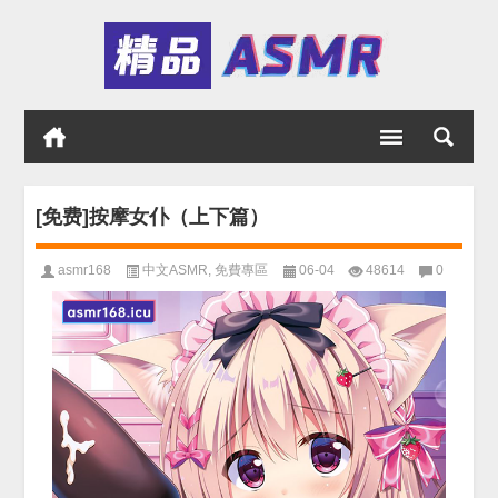
[免费]按摩女仆（上下篇）
asmr168
中文ASMR
,
免費專區
06-04
48614
0