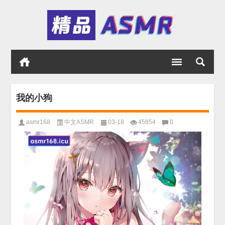
我的小狗
asmr168
中文ASMR
03-18
45854
0