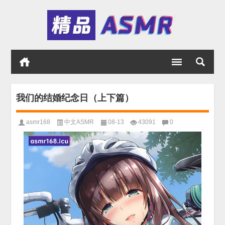
我们的结婚纪念日（上下篇）
asmr168
中文ASMR
08-13
43091
0