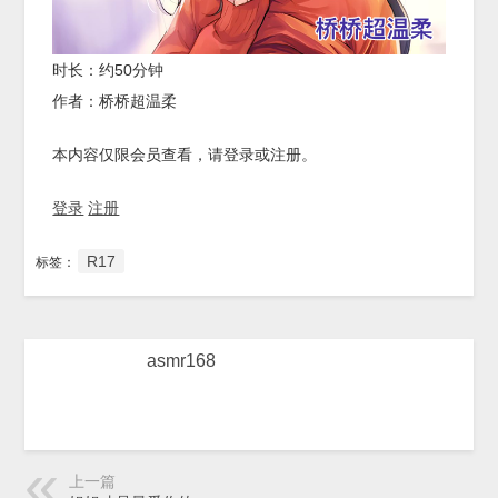
时长：约50分钟
作者：桥桥超温柔
本内容仅限会员查看，请登录或注册。
登录
注册
R17
标签：
asmr168
上一篇