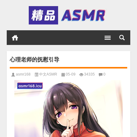
心理老师的抚慰引导
asmr168
中文ASMR
05-09
34335
0