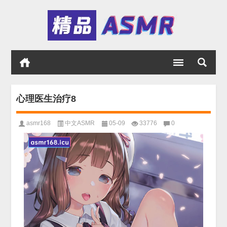
心理医生治疗8
asmr168
中文ASMR
05-09
33776
0