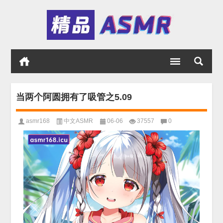
当两个阿圆拥有了吸管之5.09
asmr168
中文ASMR
06-06
37557
0