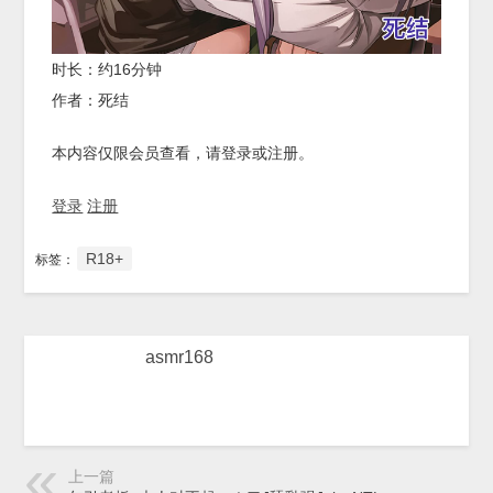
时长：约16分钟
作者：死结
本内容仅限会员查看，请登录或注册。
登录
注册
R18+
标签：
asmr168
上一篇