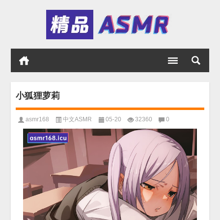
小狐狸萝莉
asmr168
中文ASMR
05-20
32360
0