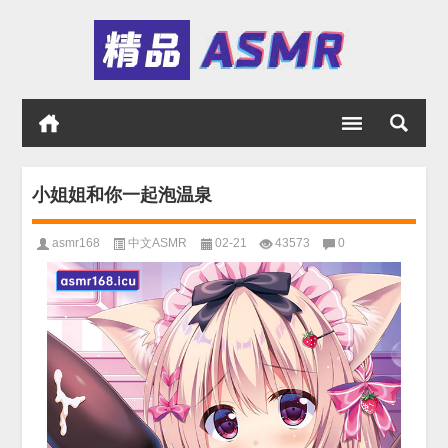
小姐姐和你一起泡温泉
asmr168
中文ASMR
02-21
43573
0