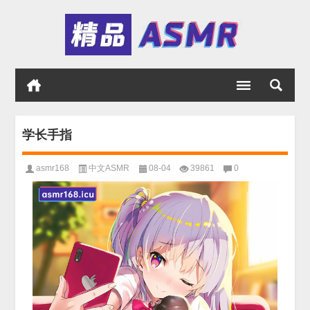
学长手指
asmr168
中文ASMR
08-04
39861
0