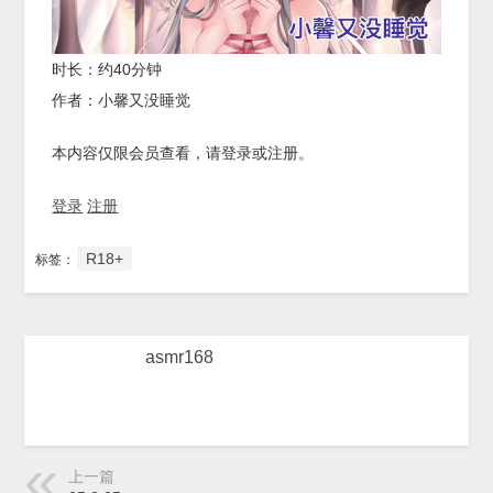
时长：约40分钟
作者：小馨又没睡觉
本内容仅限会员查看，请登录或注册。
登录
注册
R18+
标签：
asmr168
上一篇