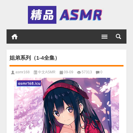
姐弟系列（1-4全集）
asmr168
中文ASMR
09-09
57313
0