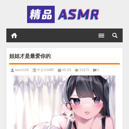
姐姐才是最爱你的
asmr168
中文ASMR
05-09
31875
0