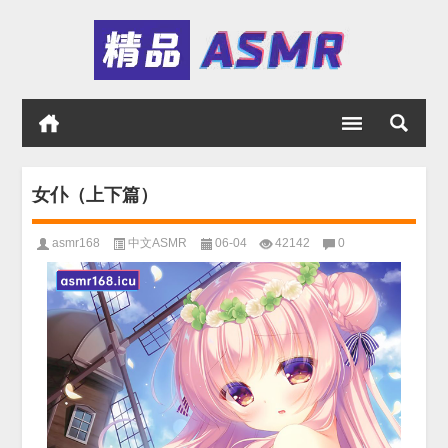
女仆（上下篇）
asmr168
中文ASMR
06-04
42142
0