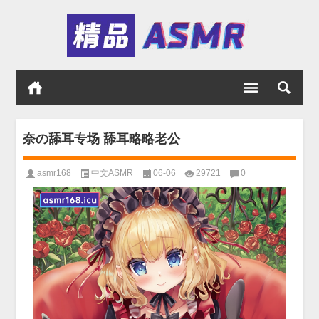
奈の舔耳专场 舔耳略略老公
asmr168
中文ASMR
06-06
29721
0