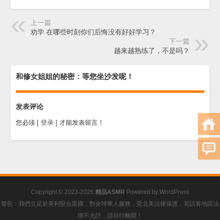
上一篇
劝学 在哪些时刻你们后悔没有好好学习？
下一篇
越来越熟练了，不是吗？
和修女姐姐的秘密：等您坐沙发呢！
发表评论
您必须
[ 登录 ]
才能发表留言！
Copyright © 2023-2026
精品ASMR
Powered by
WordPress
警告：我們立足於美利堅合眾國，對全球華人服務，受北美法律保護，若訪客地區法
律不允許，請自行離開！