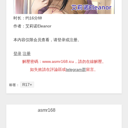
时长：约16分钟
作者：艾莉诺Eleanor
本内容仅限会员查看，请登录或注册。
登录
注册
解壓密碼：www.asmr168.icu，請勿在線解壓。
如失效請在評論區或
telegram群
留言。
R17+
标签：
asmr168