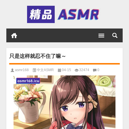
只是这样就忍不住了嘛～
asmr168
中文ASMR
04-15
32474
0