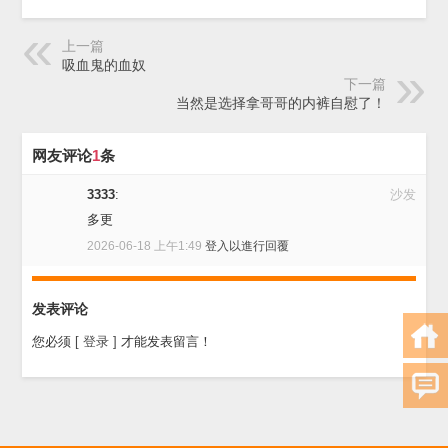
上一篇
吸血鬼的血奴
下一篇
当然是选择拿哥哥的内裤自慰了！
网友评论
1
条
3333
:
沙发
多更
2026-06-18 上午1:49
登入以進行回覆
发表评论
您必须
[ 登录 ]
才能发表留言！