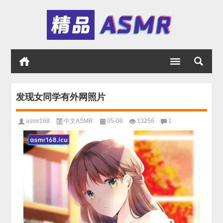
发现女同学有外网照片
asmr168
中文ASMR
05-06
13256
1