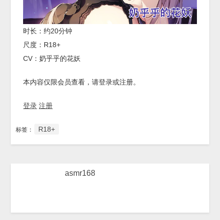
时长：约20分钟
尺度：R18+
CV：奶乎乎的花妖
本内容仅限会员查看，请登录或注册。
登录
注册
R18+
标签：
asmr168