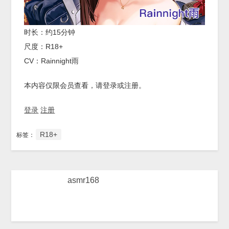
时长：约15分钟
尺度：R18+
CV：Rainnight雨
本内容仅限会员查看，请登录或注册。
登录
注册
R18+
标签：
asmr168