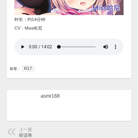
时长：约14分钟
CV：Miss哈尼
R17
标签：
asmr168
上一篇
听话乖