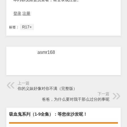
登录
注册
R17+
标签：
asmr168
上一篇
你的义妹好像对你不满（完整版）
下一篇
爸爸，为什么要对我干那么过分的事呢
吸血鬼系列（1-9全集）：等您坐沙发呢！