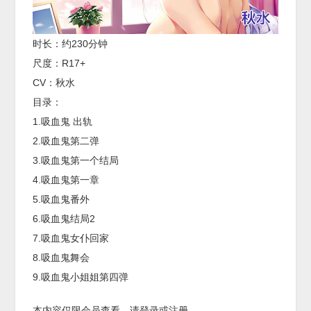
时长：约230分钟
尺度：R17+
CV：秋水
目录：
1.吸血鬼 出轨
2.吸血鬼第二弹
3.吸血鬼第一个结局
4.吸血鬼第一章
5.吸血鬼番外
6.吸血鬼结局2
7.吸血鬼女仆回家
8.吸血鬼舞会
9.吸血鬼小姐姐第四弹
本内容仅限会员查看，请登录或注册。