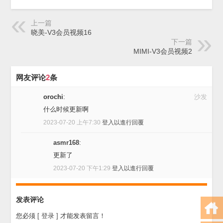
上一篇
晓美-V3会员视频16
下一篇
MIMI-V3会员视频2
网友评论
2
条
orochi
:
沙发
什么时候更新啊
2023-07-20 上午7:30
登入以進行回覆
asmr168
:
更新了
2023-07-20 下午1:29
登入以進行回覆
发表评论
您必须
[ 登录 ]
才能发表留言！