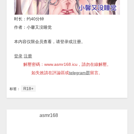
时长：约40分钟
作者：小馨又没睡觉
本内容仅限会员查看，请登录或注册。
登录
注册
解壓密碼：www.asmr168.icu，請勿在線解壓。
如失效請在評論區或
telegram群
留言。
R18+
标签：
asmr168