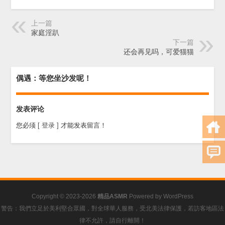
上一篇
家庭淫趴
下一篇
还会再见吗，可爱猫猫
偶遇：等您坐沙发呢！
发表评论
您必须
[ 登录 ]
才能发表留言！
Copyright © 2023-2026
精品ASMR
Powered by
WordPress
警告：我們立足於美利堅合眾國，對全球華人服務，受北美法律保護，若訪客地區法
律不允許，請自行離開！