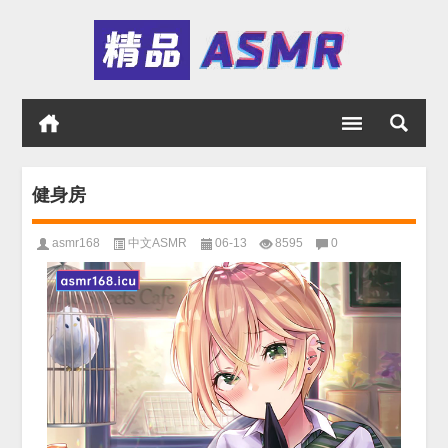
健身房
asmr168
中文ASMR
06-13
8595
0