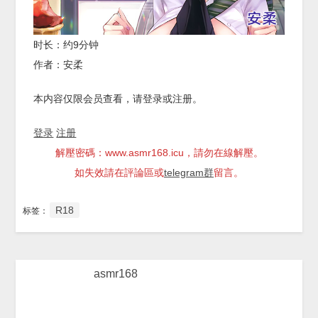
时长：约9分钟
作者：安柔
本内容仅限会员查看，请登录或注册。
登录
注册
解壓密碼：www.asmr168.icu，請勿在線解壓。
如失效請在評論區或
telegram群
留言。
R18
标签：
asmr168