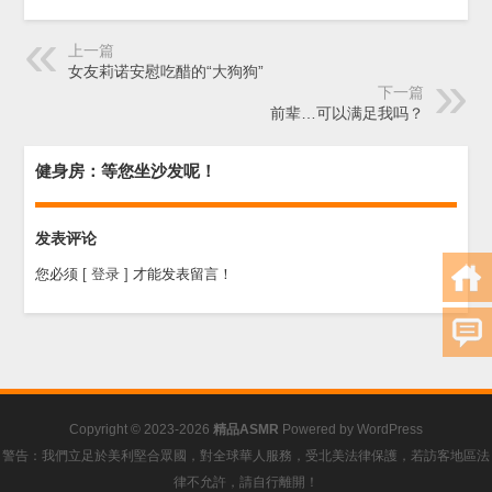
上一篇
女友莉诺安慰吃醋的“大狗狗”
下一篇
前辈…可以满足我吗？
健身房：等您坐沙发呢！
发表评论
您必须
[ 登录 ]
才能发表留言！
Copyright © 2023-2026
精品ASMR
Powered by
WordPress
警告：我們立足於美利堅合眾國，對全球華人服務，受北美法律保護，若訪客地區法
律不允許，請自行離開！