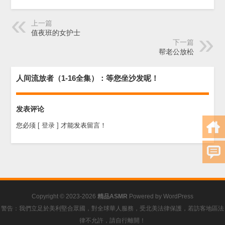
上一篇
值夜班的女护士
下一篇
帮老公放松
人间流放者（1-16全集）：等您坐沙发呢！
发表评论
您必须
[ 登录 ]
才能发表留言！
Copyright © 2023-2026
精品ASMR
Powered by
WordPress
警告：我們立足於美利堅合眾國，對全球華人服務，受北美法律保護，若訪客地區法
律不允許，請自行離開！