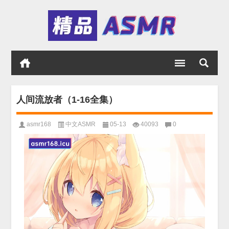
人间流放者（1-16全集）
asmr168
中文ASMR
05-13
40093
0