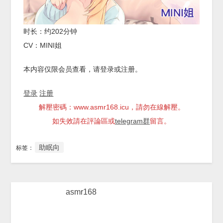
时长：约202分钟
CV：MINI姐
本内容仅限会员查看，请登录或注册。
登录
注册
解壓密碼：www.asmr168.icu，請勿在線解壓。
如失效請在評論區或
telegram群
留言。
助眠向
标签：
asmr168