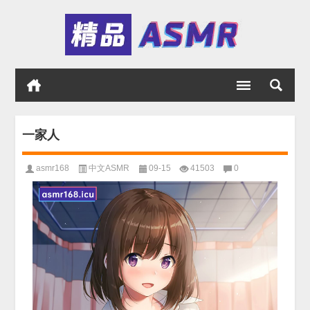
一家人
asmr168
中文ASMR
09-15
41503
0