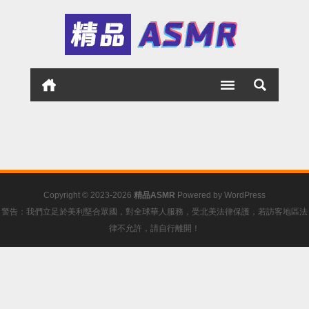
Copyright © 2023-2026
精品ASMR
Powered by
WordPress
警告：我們立足於美利堅合眾國，對全球華人服務，受北美法律保護，若訪客地區法
律不允許，請自行離開！